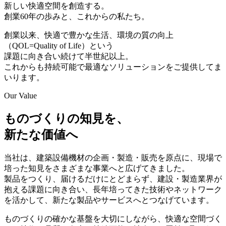
新しい快適空間を創造する。
創業60年の歩みと、これからの私たち。
創業以来、快適で豊かな生活、環境の質の向上
（QOL=Quality of Life）という
課題に向き合い続けて半世紀以上。
これからも持続可能で最適なソリューションをご提供してま
いります。
Our Value
ものづくりの知見を、
新たな価値へ
当社は、建築設備機材の企画・製造・販売を原点に、現場で
培った知見をさまざまな事業へと広げてきました。
製品をつくり、届けるだけにとどまらず、建設・製造業界が
抱える課題に向き合い、長年培ってきた技術やネットワーク
を活かして、新たな製品やサービスへとつなげています。
ものづくりの確かな基盤を大切にしながら、快適な空間づく