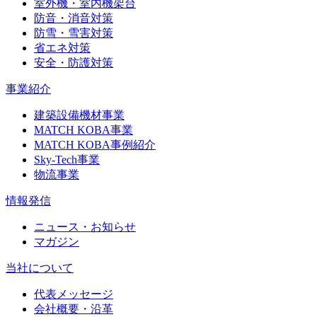
室外機・室内機架台
防音・消音対策
防雪・雪害対策
省エネ対策
安全・防護対策
事業紹介
建築設備機材事業
MATCH KOBA事業
MATCH KOBA事例紹介
Sky-Tech事業
物流事業
情報発信
ニュース・お知らせ
マガジン
当社について
代表メッセージ
会社概要・沿革