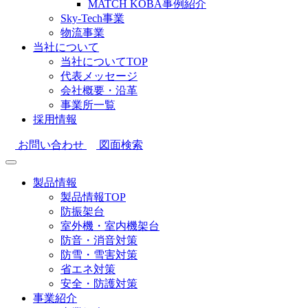
MATCH KOBA事例紹介
Sky-Tech事業
物流事業
当社について
当社についてTOP
代表メッセージ
会社概要・沿革
事業所一覧
採用情報
お問い合わせ
図面検索
製品情報
製品情報TOP
防振架台
室外機・室内機架台
防音・消音対策
防雪・雪害対策
省エネ対策
安全・防護対策
事業紹介