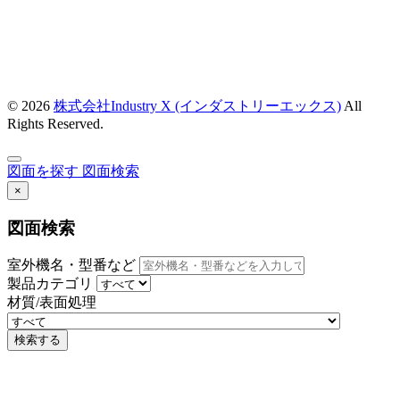
© 2026
株式会社Industry X (インダストリーエックス)
All
Rights Reserved.
図面を探す
図面検索
×
図面検索
室外機名・型番など
製品カテゴリ
材質/表面処理
検索する