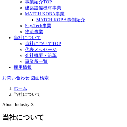
事業紹介TOP
建築設備機材事業
MATCH KOBA事業
MATCH KOBA事例紹介
Sky-Tech事業
物流事業
当社について
当社についてTOP
代表メッセージ
会社概要・沿革
事業所一覧
採用情報
お問い合わせ
図面検索
ホーム
当社について
About Industry X
当社について