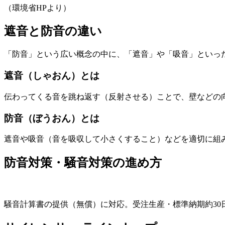
（環境省HPより）
遮音と防音の違い
「防音」という広い概念の中に、「遮音」や「吸音」といっ
遮音（しゃおん）とは
伝わってくる音を跳ね返す（反射させる）ことで、壁などの
防音（ぼうおん）とは
遮音や吸音（音を吸収して小さくすること）などを適切に組
防音対策・騒音対策の進め方
騒音計算書の提供（無償）に対応。受注生産・標準納期約30