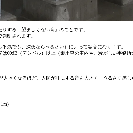
たりする、望ましくない音」のことです。
で判断されます。
ら平気でも、深夜ならうるさい）によって騒音になります。
は60dB（デシベル）以上（乗用車の車内や、騒がしい事務
値が大きくなるほど、人間が耳にする音も大きく、うるさく感じ
1m）