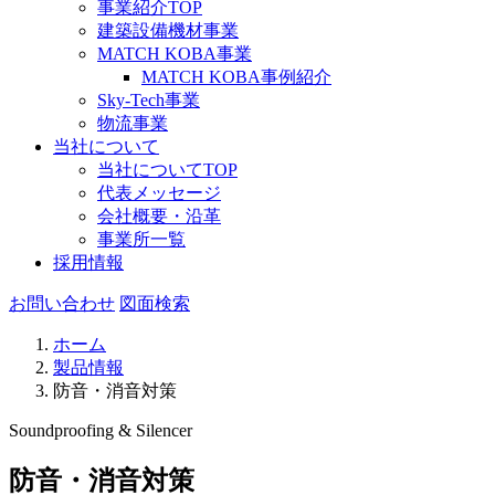
事業紹介TOP
建築設備機材事業
MATCH KOBA事業
MATCH KOBA事例紹介
Sky-Tech事業
物流事業
当社について
当社についてTOP
代表メッセージ
会社概要・沿革
事業所一覧
採用情報
お問い合わせ
図面検索
ホーム
製品情報
防音・消音対策
Soundproofing & Silencer
防音・消音対策