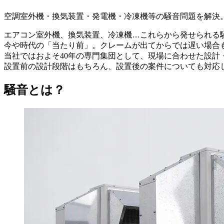
空調室外機・換気装置・発電機・冷凍機等の騒音問題を解決
エアコン室外機、換気装置、冷凍機…これらから発せられる
今や時代の「当たり前」。クレームが出てからでは遅い場合
当社ではおよそ40年の専門集団として、現場に合わせた設計
設置前の設計段階はもちろん、設置後の案件についても対応
騒音とは？