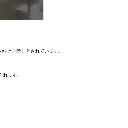
所の中と同等）とされています。
られます。