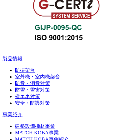
製品情報
防振架台
室外機・室内機架台
防音・消音対策
防雪・雪害対策
省エネ対策
安全・防護対策
事業紹介
建築設備機材事業
MATCH KOBA事業
MATCH KOBA事例紹介