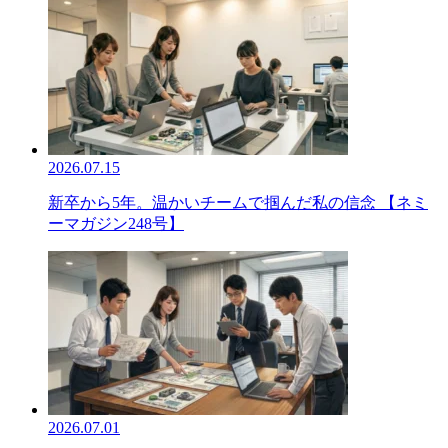
2026.07.15
新卒から5年。温かいチームで掴んだ私の信念 【ネミ
ーマガジン248号】
2026.07.01