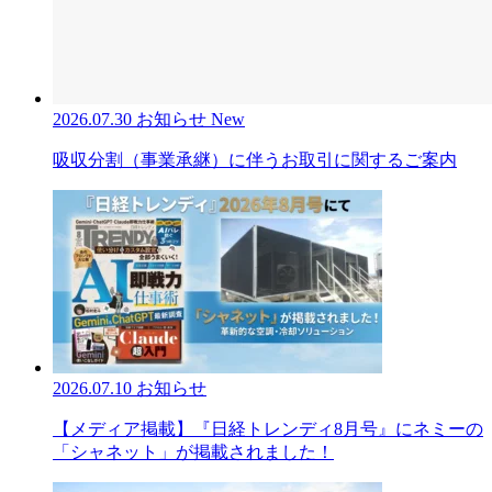
2026.07.30
お知らせ
New
吸収分割（事業承継）に伴うお取引に関するご案内
2026.07.10
お知らせ
【メディア掲載】『日経トレンディ8月号』にネミーの
「シャネット」が掲載されました！