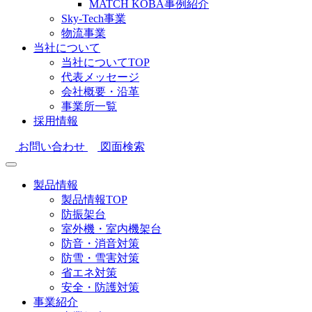
MATCH KOBA事例紹介
Sky-Tech事業
物流事業
当社について
当社についてTOP
代表メッセージ
会社概要・沿革
事業所一覧
採用情報
お問い合わせ
図面検索
製品情報
製品情報TOP
防振架台
室外機・室内機架台
防音・消音対策
防雪・雪害対策
省エネ対策
安全・防護対策
事業紹介