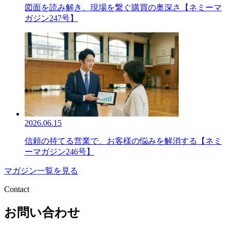
図面を読み解き、現場を繋ぐ購買の奥深さ【ネミーマ
ガジン247号】
2026.06.15
信頼の持てる営業で、お客様の悩みを解消する【ネミ
ーマガジン246号】
マガジン一覧を見る
Contact
お問い合わせ