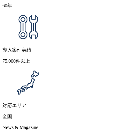
60
年
導入案件実績
75,000
件以上
対応エリア
全国
News & Magazine