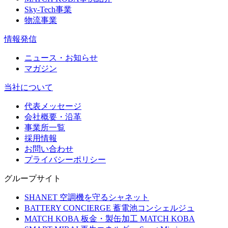
Sky-Tech事業
物流事業
情報発信
ニュース・お知らせ
マガジン
当社について
代表メッセージ
会社概要・沿革
事業所一覧
採用情報
お問い合わせ
プライバシーポリシー
グループサイト
SHANET
空調機を守るシャネット
BATTERY CONCIERGE
蓄電池コンシェルジュ
MATCH KOBA
板金・製缶加工 MATCH KOBA