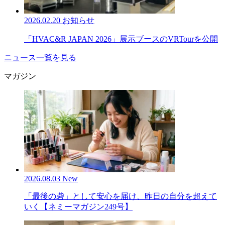
2026.02.20
お知らせ
「HVAC&R JAPAN 2026」展示ブースのVRTourを公開
ニュース一覧を見る
マガジン
2026.08.03
New
「最後の砦」として安心を届け、昨日の自分を超えて
いく【ネミーマガジン249号】