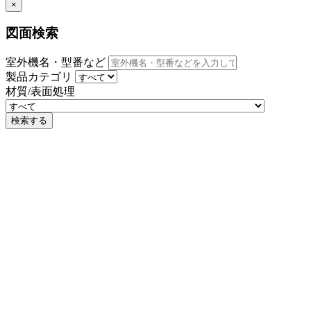
×
図面検索
室外機名・型番など
製品カテゴリ
材質/表面処理
検索する